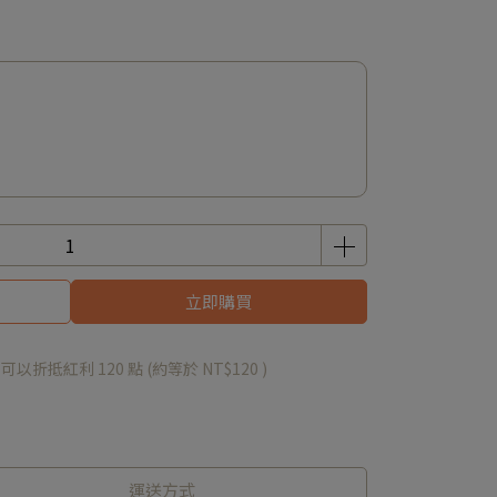
立即購買
 」可以折抵紅利
120
點 (約等於
NT$120
)
運送方式