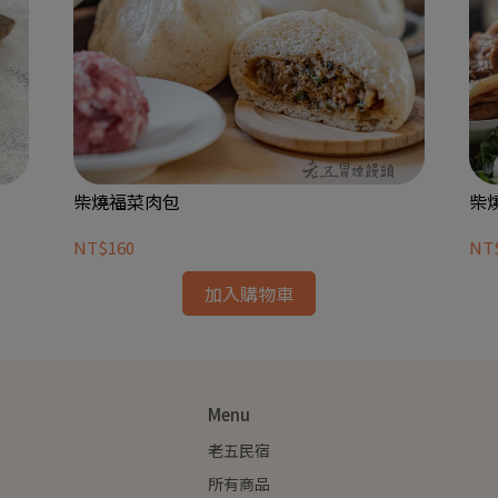
柴燒福菜肉包
柴
NT$160
NT
加入購物車
Menu
老五民宿
所有商品