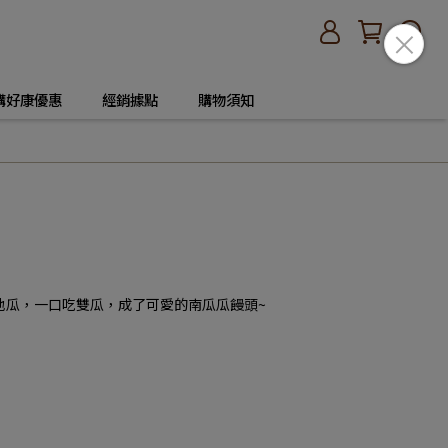
購好康優惠
經銷據點
購物須知
地瓜，一口吃雙瓜，成了可愛的南瓜瓜饅頭~