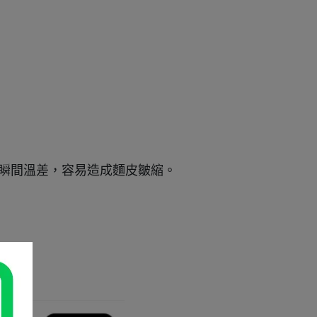
的瞬間溫差，容易造成麵皮皺縮。