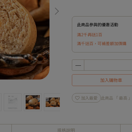
此商品參與的優惠活動
滿2千再送1百
滿千送百，可補差額加價購
加入購物車
加入最愛
此商品 「 最高
規格說明