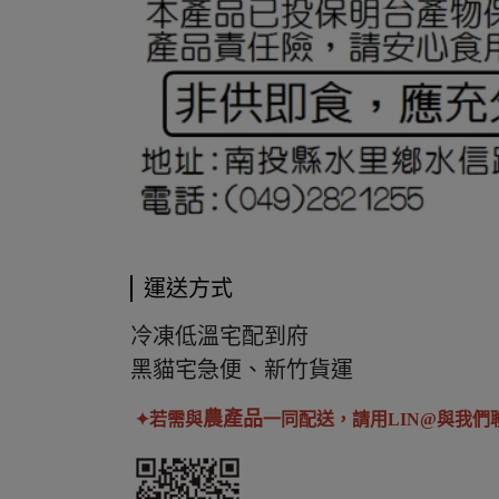
運送方式
冷凍低溫宅配到府
黑貓宅急便、新竹貨運
農產品
✦若需與
一同配送，請用LIN@與我們