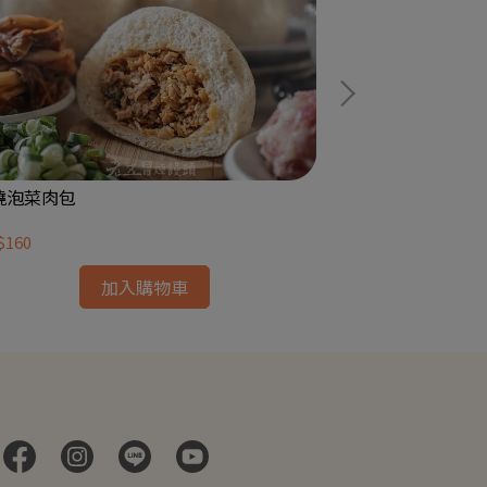
燒泡菜肉包
柴燒竹筍肉包
$160
NT$180
加入購物車