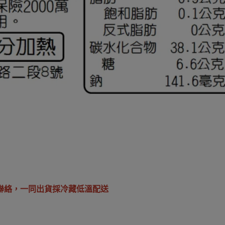
聯絡，一同出貨
採冷藏低溫配送