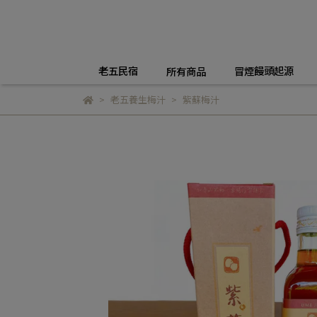
老五民宿
冒煙饅頭起源
所有商品
老五養生梅汁
紫蘇梅汁