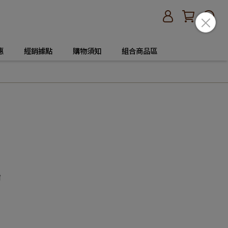
惠
經銷據點
購物須知
組合商品區
甜