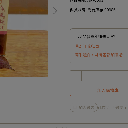
商品編號:
APPJ003
供貨狀況:
尚有庫存 99986
此商品參與的優惠活動
滿2千再送1百
滿千送百，可補差額加價購
加入購物車
加入最愛
此商品 「 最高