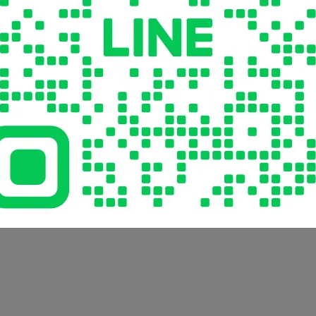
我們聯絡，一同出貨
採冷藏低溫配送