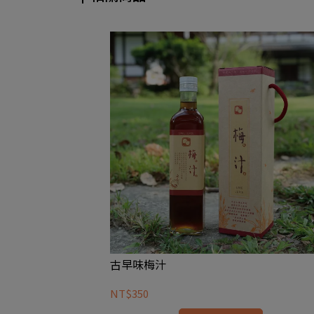
古早味梅汁
NT$350