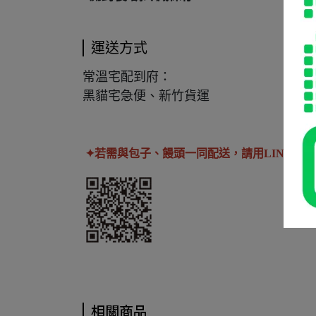
運送方式
常溫宅配到府：
黑貓宅急便、新竹貨運
✦若需與包子、饅頭一同配送，請用LIN@與
相關商品