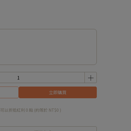
立即購買
 」可以折抵紅利
0
點 (約等於
NT$0
)