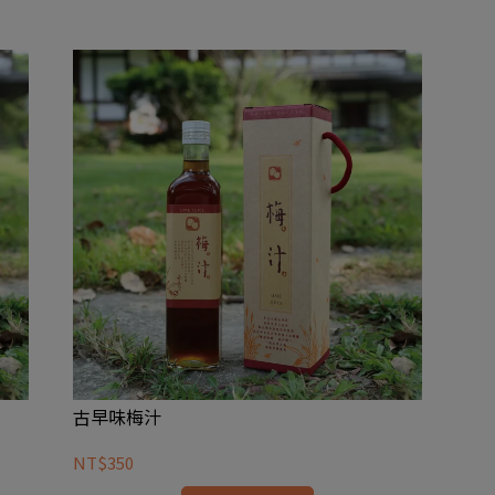
古早味梅汁
NT$350