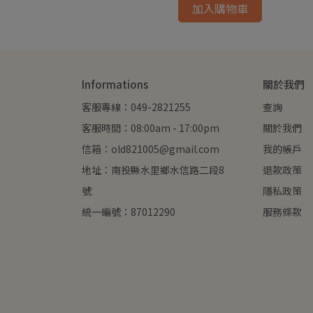
加入購物車
Informations
關於我們
客服專線：049-2821255
查詢
客服時間：08:00am - 17:00pm
關於我們
信箱：old821005@gmail.com
我的帳戶
地址：南投縣水里鄉水信路二段8
退款政策
號
隱私政策
統一編號：87012290
服務條款