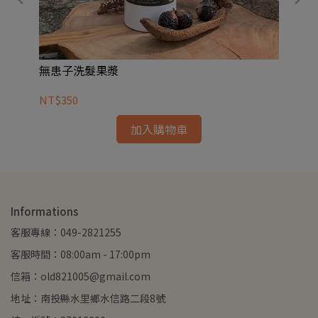
無患子洗髮果漿
無
NT$350
NT
加入購物車
Informations
客服專線：049-2821255
客服時間：08:00am - 17:00pm
信箱：old821005@gmail.com
地址：南投縣水里鄉水信路二段8號