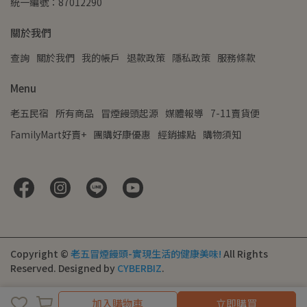
統一編號：87012290
關於我們
查詢
關於我們
我的帳戶
退款政策
隱私政策
服務條款
Menu
老五民宿
所有商品
冒煙饅頭起源
媒體報導
7-11賣貨便
FamilyMart好賣+
團購好康優惠
經銷據點
購物須知
Copyright ©
老五冒煙饅頭-實現生活的健康美味!
All Rights
Reserved.
Designed by
CYBERBIZ
.
加入購物車
立即購買