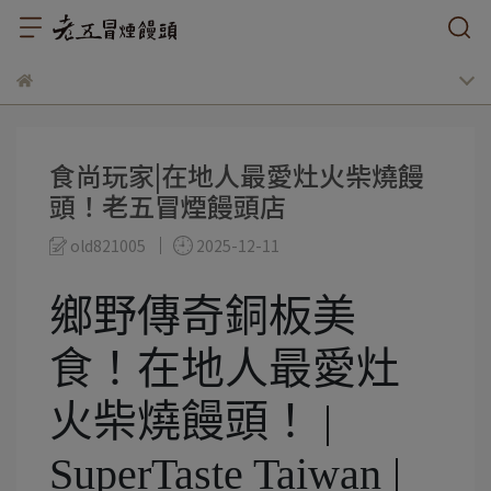
食尚玩家|在地人最愛灶火柴燒饅
頭！老五冒煙饅頭店
old821005
2025-12-11
鄉野傳奇銅板美
食！在地人最愛灶
火柴燒饅頭！ |
SuperTaste Taiwan |