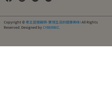
Copyright ©
老五冒煙饅頭-實現生活的健康美味!
All Rights
Reserved.
Designed by
CYBERBIZ
.